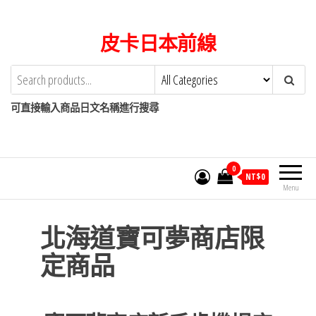
Skip
to
皮卡日本前線
the
content
可直接輸入商品日文名稱進行搜尋
0
NT$
0
Menu
北海道寶可夢商店限
定商品