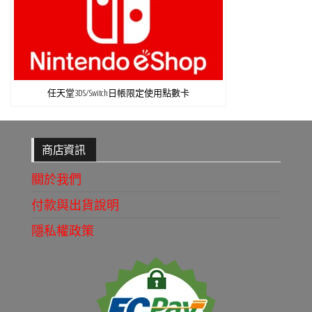
任天堂3DS/Switch日帳限定使用點數卡
商店資訊
關於我們
付款與出貨說明
隱私權政策