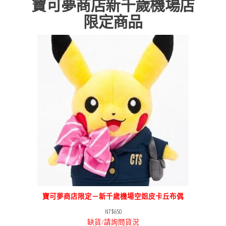
寶可夢商店新千歲機場店
限定商品
寶可夢商店限定－新千歲機場空姐皮卡丘布偶
NT$
650
缺貨/請詢問貨況