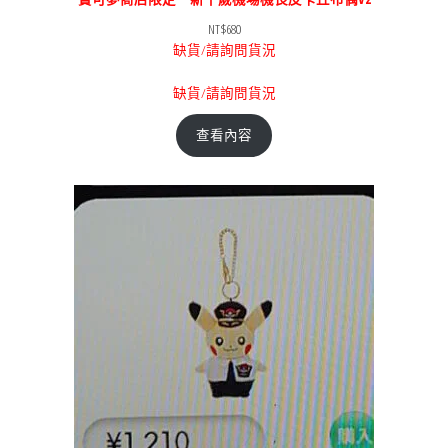
NT$
680
缺貨/請詢問貨況
缺貨/請詢問貨況
查看內容