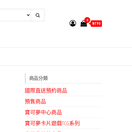
0
NT$
0
商品分類
國際直送預約商品
預售商品
寶可夢中心商品
寶可夢卡片遊戲TCG系列