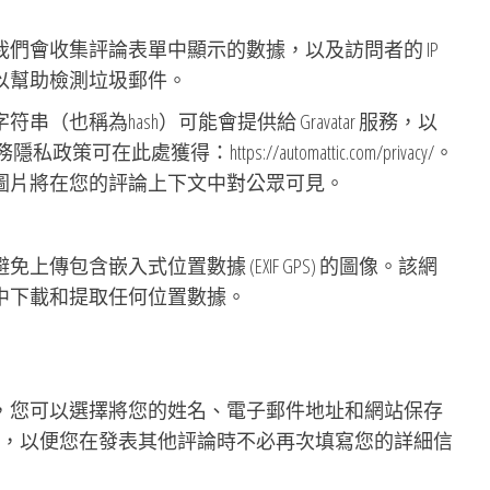
們會收集評論表單中顯示的數據，以及訪問者的 IP
以幫助檢測垃圾郵件。
也稱為hash）可能會提供給 Gravatar 服務，以
策可在此處獲得：https://automattic.com/privacy/。
圖片將在您的評論上下文中對公眾可見。
傳包含嵌入式位置數據 (EXIF GPS) 的圖像。該網
中下載和提取任何位置數據。
，您可以選擇將您的姓名、電子郵件地址和網站保存
您的方便，以便您在發表其他評論時不必再次填寫您的詳細信