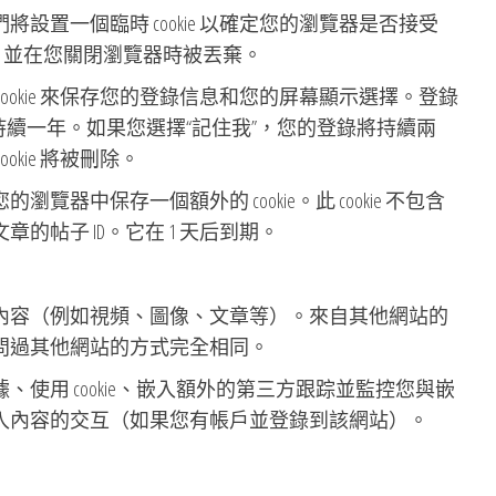
設置一個臨時 cookie 以確定您的瀏覽器是否接受
個人數據，並在您關閉瀏覽器時被丟棄。
ookie 來保存您的登錄信息和您的屏幕顯示選擇。登錄
okie 持續一年。如果您選擇“記住我”，您的登錄將持續兩
kie 將被刪除。
器中保存一個額外的 cookie。此 cookie 不包含
的帖子 ID。它在 1 天后到期。
內容（例如視頻、圖像、文章等）。來自其他網站的
問過其他網站的方式完全相同。
使用 cookie、嵌入額外的第三方跟踪並監控您與嵌
入內容的交互（如果您有帳戶並登錄到該網站）。