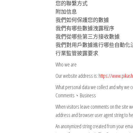
您的聯繫方式
附加信息
我們如何保護您的數據
我們有哪些數據洩露程序
我們從哪些第三方接收數據
我們對用戶數據進行哪些自動化
行業監管披露要求
Who we are
Our website address is:
https://www.pikash
What personal data we collect and why we col
Comments、Business
When visitors leave comments on the site we 
address and browser user agent string to h
An anonymized string created from your emai