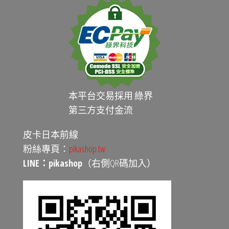
本平台交易採用 綠界
第三方支付金流
皮卡日本前線
粉絲專頁：
pikashop.tw
LINE：pikashop
（右側QR碼加入）