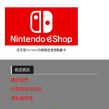
任天堂3DS/Switch日帳限定使用點數卡
商店資訊
關於我們
付款與出貨說明
隱私權政策