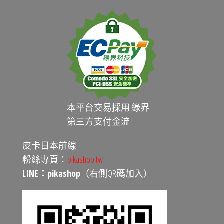
本平台交易採用 綠界
第三方支付金流
皮卡日本前線
粉絲專頁：
pikashop.tw
LINE：pikashop
（右側QR碼加入）