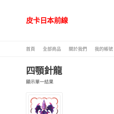
Skip
to
the
皮卡日本前線
content
首頁
全部商品
關於我們
我的帳號
四顎針龍
顯示單一結果