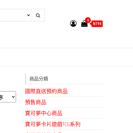
0
NT$
0
商品分類
國際直送預約商品
預售商品
寶可夢中心商品
寶可夢卡片遊戲TCG系列