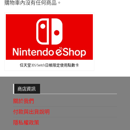
購物車內沒有任何商品。
任天堂3DS/Switch日帳限定使用點數卡
商店資訊
關於我們
付款與出貨說明
隱私權政策