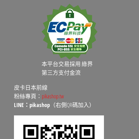
本平台交易採用 綠界
第三方支付金流
皮卡日本前線
粉絲專頁：
pikashop.tw
LINE：pikashop
（右側QR碼加入）