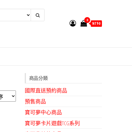
0
NT$
0
商品分類
國際直送預約商品
預售商品
寶可夢中心商品
寶可夢卡片遊戲TCG系列