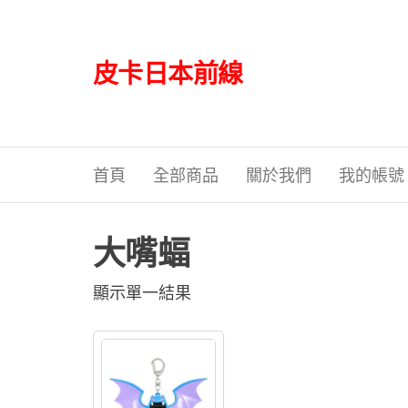
Skip
to
the
皮卡日本前線
content
首頁
全部商品
關於我們
我的帳號
大嘴蝠
顯示單一結果