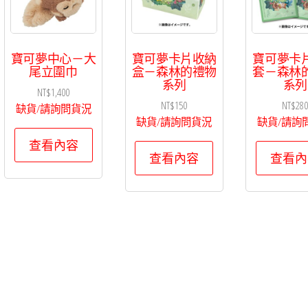
寶可夢中心－大
寶可夢卡片收納
寶可夢卡
尾立圍巾
盒－森林的禮物
套－森林
系列
系列
NT$
1,400
NT$
150
NT$
28
缺貨/請詢問貨況
缺貨/請詢問貨況
缺貨/請詢
查看內容
查看內容
查看內