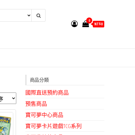
0
NT$
0
商品分類
國際直送預約商品
預售商品
寶可夢中心商品
寶可夢卡片遊戲TCG系列