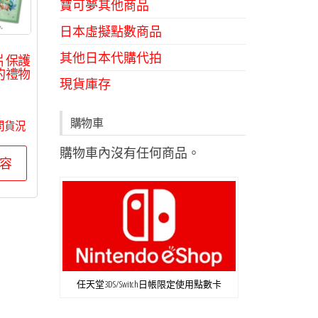
寶可夢其他商品
日本虛擬點數商品
其他日本代購代拍
片保護
的禮物
現貨庫存
0
購物車
問貨況
購物車內沒有任何商品。
容
任天堂3DS/Switch日帳限定使用點數卡