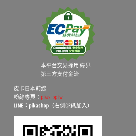
本平台交易採用 綠界
第三方支付金流
皮卡日本前線
粉絲專頁：
pikashop.tw
LINE：pikashop
（右側QR碼加入）