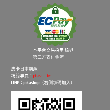
本平台交易採用 綠界
第三方支付金流
皮卡日本前線
粉絲專頁：
pikashop.tw
LINE：pikashop
（右側QR碼加入）