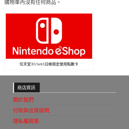
購物車內沒有任何商品。
任天堂3DS/Switch日帳限定使用點數卡
商店資訊
關於我們
付款與出貨說明
隱私權政策