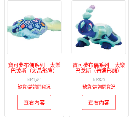
寶可夢布偶系列－太樂
寶可夢布偶系列－太樂
巴戈斯（太晶形態）
巴戈斯（普通形態）
NT$
1,430
NT$
820
缺貨/請詢問貨況
缺貨/請詢問貨況
查看內容
查看內容