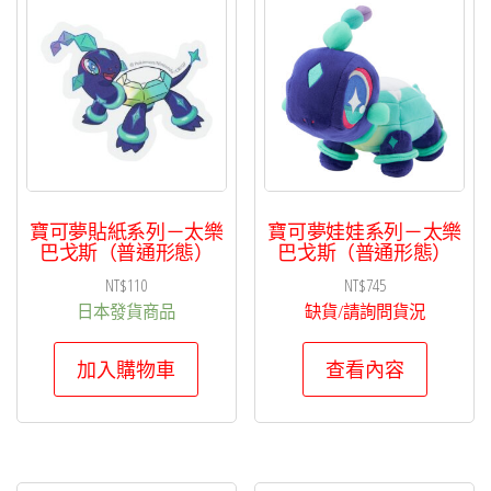
寶可夢貼紙系列－太樂
寶可夢娃娃系列－太樂
巴戈斯（普通形態）
巴戈斯（普通形態）
NT$
110
NT$
745
日本發貨商品
缺貨/請詢問貨況
加入購物車
查看內容