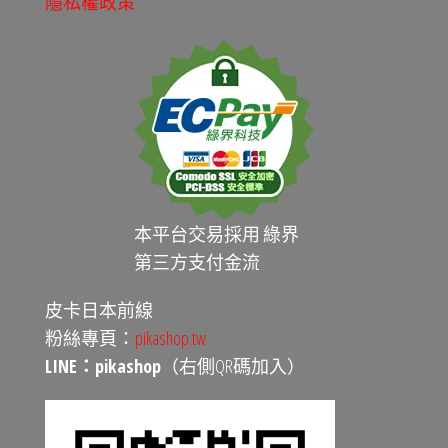
隱私權政策
本平台交易採用 綠界
第三方支付金流
皮卡日本前線
粉絲專頁：
pikashop.tw
LINE：pikashop
（右側QR碼加入）