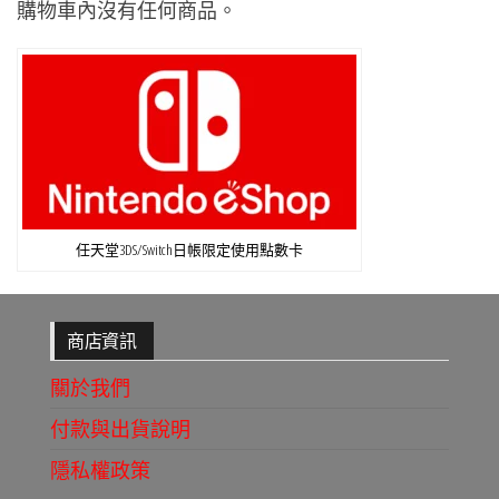
購物車內沒有任何商品。
任天堂3DS/Switch日帳限定使用點數卡
商店資訊
關於我們
付款與出貨說明
隱私權政策