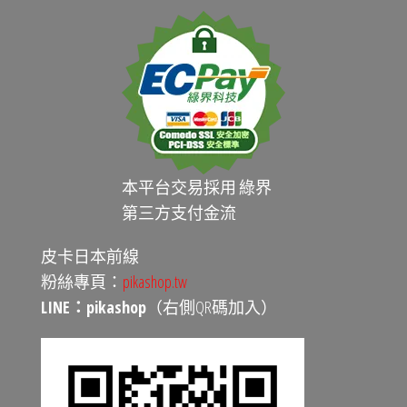
本平台交易採用 綠界
第三方支付金流
皮卡日本前線
粉絲專頁：
pikashop.tw
LINE：pikashop
（右側QR碼加入）