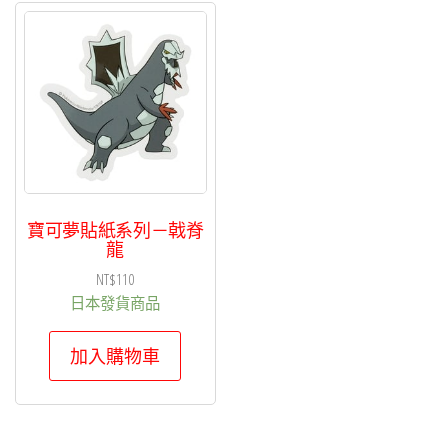
寶可夢貼紙系列－戟脊
龍
NT$
110
日本發貨商品
加入購物車