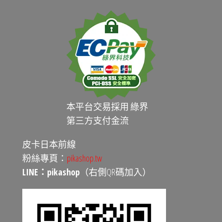
本平台交易採用 綠界
第三方支付金流
皮卡日本前線
粉絲專頁：
pikashop.tw
LINE：pikashop
（右側QR碼加入）