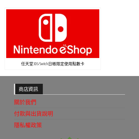
任天堂3DS/Switch日帳限定使用點數卡
商店資訊
關於我們
付款與出貨說明
隱私權政策