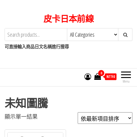
Skip
to
皮卡日本前線
the
content
可直接輸入商品日文名稱進行搜尋
0
NT$
0
Menu
未知圖騰
顯示單一結果