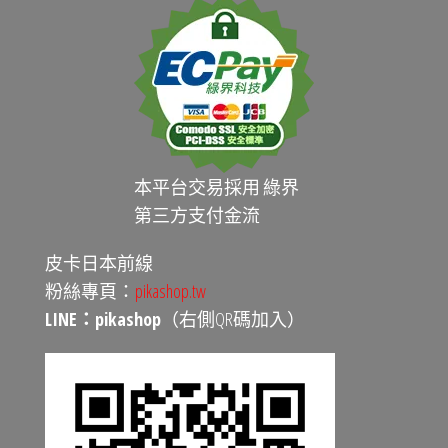
本平台交易採用 綠界
第三方支付金流
皮卡日本前線
粉絲專頁：
pikashop.tw
LINE：pikashop
（右側QR碼加入）