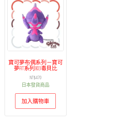
寶可夢布偶系列－寶可
夢FIT系列803毒貝比
NT$
470
日本發貨商品
加入購物車