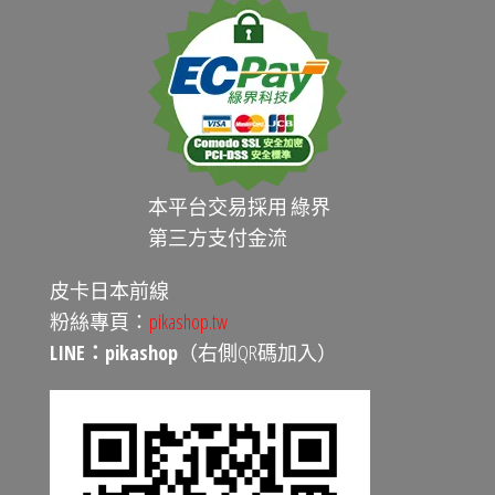
本平台交易採用 綠界
第三方支付金流
皮卡日本前線
粉絲專頁：
pikashop.tw
LINE：pikashop
（右側QR碼加入）