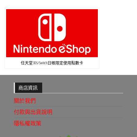
任天堂3DS/Switch日帳限定使用點數卡
商店資訊
關於我們
付款與出貨說明
隱私權政策