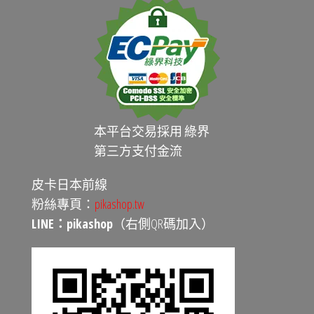
本平台交易採用 綠界
第三方支付金流
皮卡日本前線
粉絲專頁：
pikashop.tw
LINE：pikashop
（右側QR碼加入）