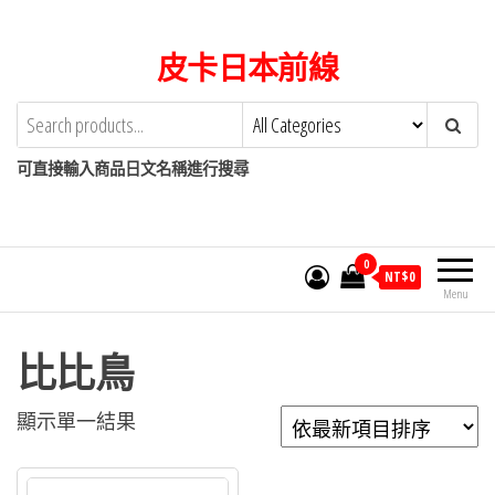
Skip
to
皮卡日本前線
the
content
可直接輸入商品日文名稱進行搜尋
0
NT$
0
Menu
比比鳥
顯示單一結果