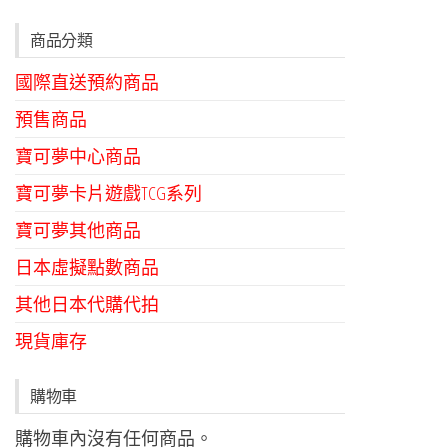
商品分類
國際直送預約商品
預售商品
寶可夢中心商品
寶可夢卡片遊戲TCG系列
寶可夢其他商品
日本虛擬點數商品
其他日本代購代拍
現貨庫存
購物車
購物車內沒有任何商品。