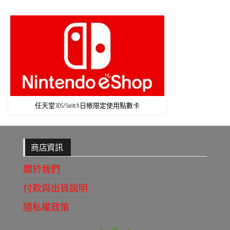
任天堂3DS/Switch日帳限定使用點數卡
商店資訊
關於我們
付款與出貨說明
隱私權政策