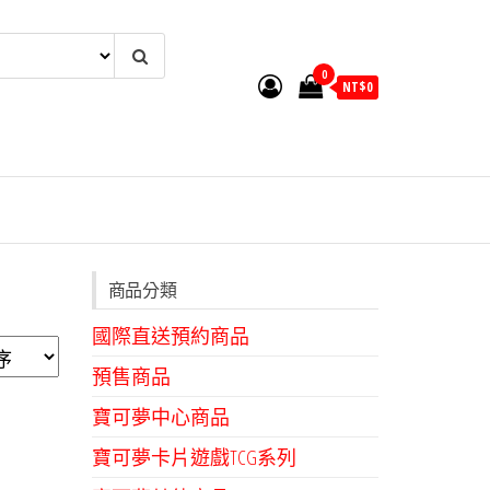
0
NT$
0
商品分類
國際直送預約商品
預售商品
寶可夢中心商品
寶可夢卡片遊戲TCG系列