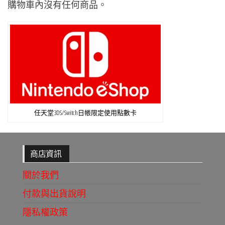
購物車內沒有任何商品。
任天堂3DS/Switch日帳限定使用點數卡
商店資訊
關於我們
付款與出貨說明
隱私權政策