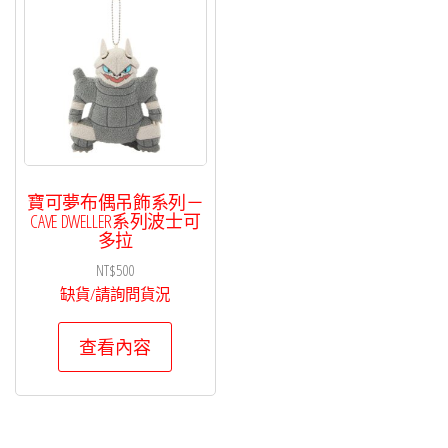
寶可夢布偶吊飾系列－
CAVE DWELLER系列波士可
多拉
NT$
500
缺貨/請詢問貨況
查看內容