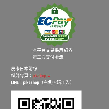
本平台交易採用 綠界
第三方支付金流
皮卡日本前線
粉絲專頁：
pikashop.tw
LINE：pikashop
（右側QR碼加入）