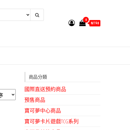
0
NT$
0
商品分類
國際直送預約商品
預售商品
寶可夢中心商品
寶可夢卡片遊戲TCG系列