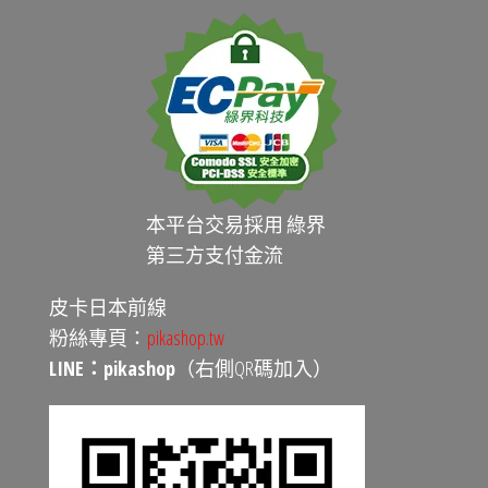
本平台交易採用 綠界
第三方支付金流
皮卡日本前線
粉絲專頁：
pikashop.tw
LINE：pikashop
（右側QR碼加入）