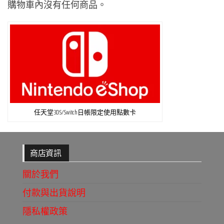
購物車內沒有任何商品。
任天堂3DS/Switch日帳限定使用點數卡
商店資訊
關於我們
付款與出貨說明
隱私權政策