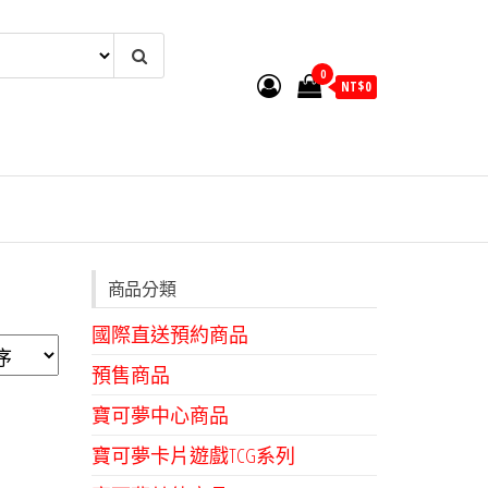
0
NT$
0
商品分類
國際直送預約商品
預售商品
寶可夢中心商品
寶可夢卡片遊戲TCG系列