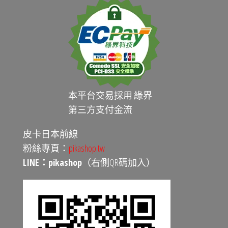
本平台交易採用 綠界
第三方支付金流
皮卡日本前線
粉絲專頁：
pikashop.tw
LINE：pikashop
（右側QR碼加入）