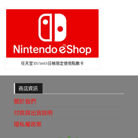
任天堂3DS/Switch日帳限定使用點數卡
商店資訊
關於我們
付款與出貨說明
隱私權政策