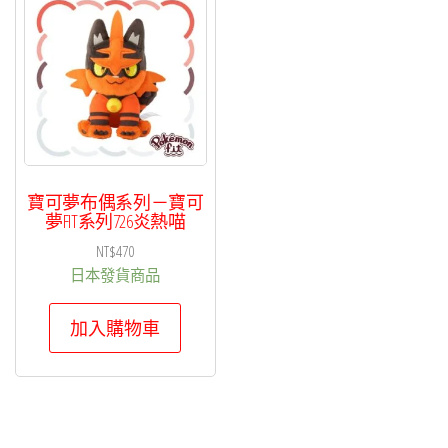
寶可夢布偶系列－寶可
夢FIT系列726炎熱喵
NT$
470
日本發貨商品
加入購物車