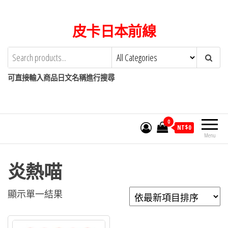
Skip
to
皮卡日本前線
the
content
可直接輸入商品日文名稱進行搜尋
0
NT$
0
Menu
炎熱喵
顯示單一結果