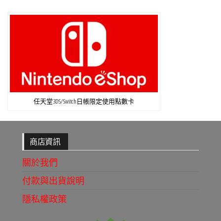
任天堂3DS/Switch日帳限定使用點數卡
商店資訊
關於我們
付款與出貨說明
隱私權政策