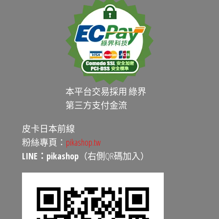
本平台交易採用 綠界
第三方支付金流
皮卡日本前線
粉絲專頁：
pikashop.tw
LINE：pikashop
（右側QR碼加入）