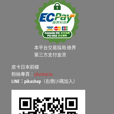
本平台交易採用 綠界
第三方支付金流
皮卡日本前線
粉絲專頁：
pikashop.tw
LINE：pikashop
（右側QR碼加入）