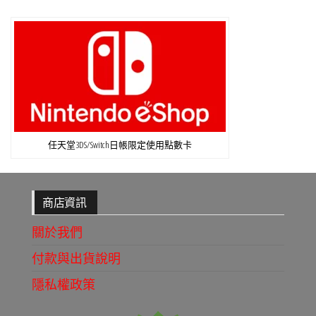
任天堂3DS/Switch日帳限定使用點數卡
商店資訊
關於我們
付款與出貨說明
隱私權政策