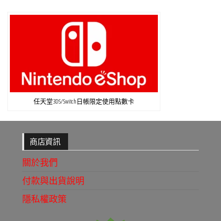
任天堂3DS/Switch日帳限定使用點數卡
商店資訊
關於我們
付款與出貨說明
隱私權政策