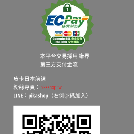
本平台交易採用 綠界
第三方支付金流
皮卡日本前線
粉絲專頁：
pikashop.tw
LINE：pikashop
（右側QR碼加入）