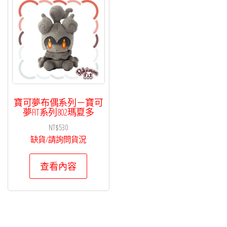
寶可夢布偶系列－寶可
夢FIT系列802瑪夏多
NT$
530
缺貨/請詢問貨況
查看內容