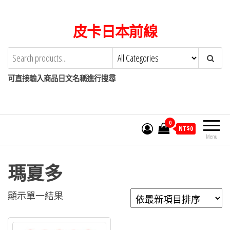
Skip
to
皮卡日本前線
the
content
可直接輸入商品日文名稱進行搜尋
0
NT$
0
Menu
瑪夏多
顯示單一結果