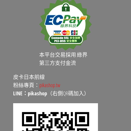
本平台交易採用 綠界
第三方支付金流
皮卡日本前線
粉絲專頁：
pikashop.tw
LINE：pikashop
（右側QR碼加入）