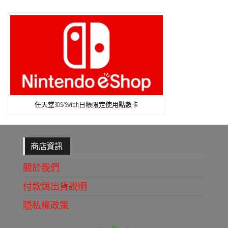
任天堂3DS/Switch日帳限定使用點數卡
商店資訊
關於我們
付款與出貨說明
隱私權政策