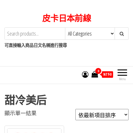
Skip
to
皮卡日本前線
the
content
可直接輸入商品日文名稱進行搜尋
0
NT$
0
Menu
甜冷美后
顯示單一結果