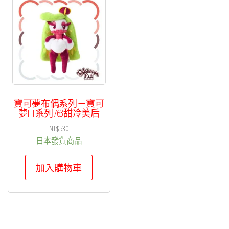
寶可夢布偶系列－寶可
夢FIT系列763甜冷美后
NT$
530
日本發貨商品
加入購物車