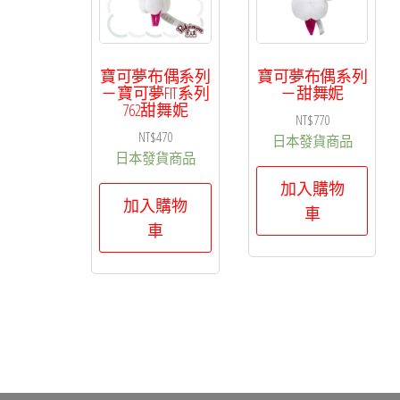
排
序
寶可夢布偶系列
寶可夢布偶系列
－寶可夢FIT系列
－甜舞妮
762甜舞妮
NT$
770
NT$
470
日本發貨商品
日本發貨商品
加入購物
加入購物
車
車