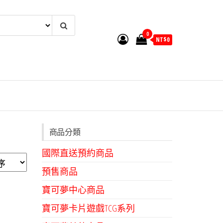
0
NT$
0
商品分類
國際直送預約商品
預售商品
寶可夢中心商品
寶可夢卡片遊戲TCG系列