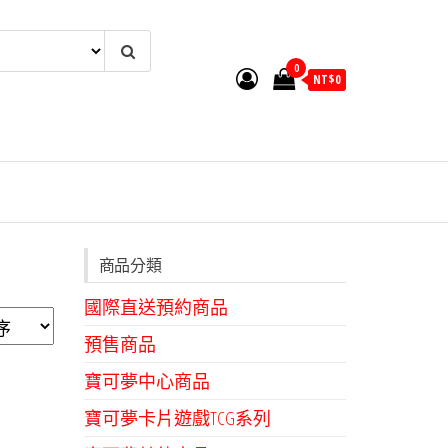
0
NT$
0
商品分類
國際直送預約商品
預售商品
寶可夢中心商品
寶可夢卡片遊戲TCG系列