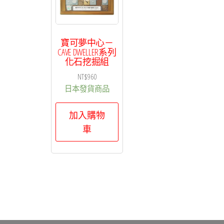
寶可夢中心－
CAVE DWELLER系列
化石挖掘組
NT$
960
日本發貨商品
加入購物
車