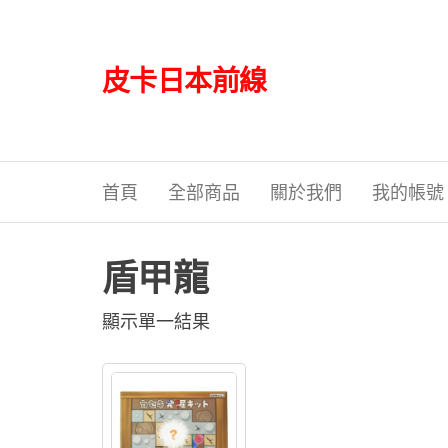
Skip
to
the
皮卡日本前線
content
首頁
全部商品
關於我們
我的帳號
盾甲龍
顯示單一結果