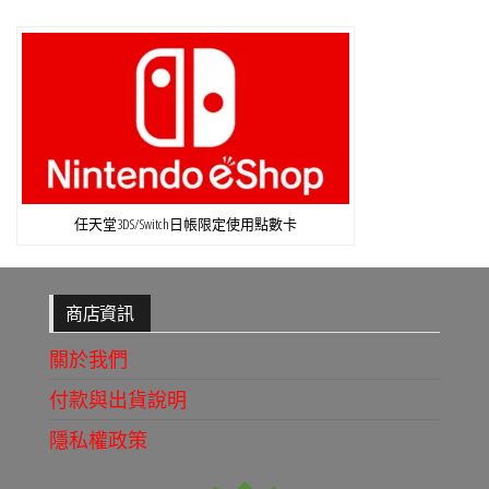
任天堂3DS/Switch日帳限定使用點數卡
商店資訊
關於我們
付款與出貨說明
隱私權政策