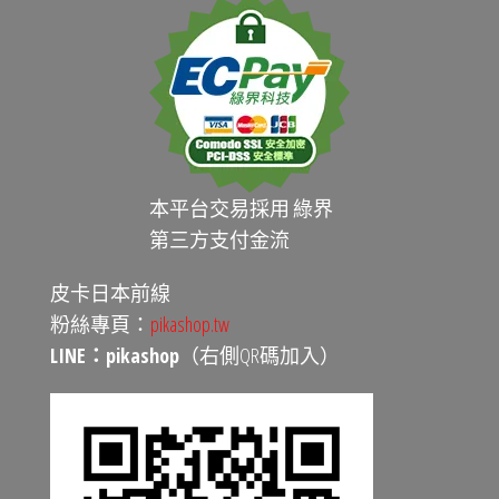
本平台交易採用 綠界
第三方支付金流
皮卡日本前線
粉絲專頁：
pikashop.tw
LINE：pikashop
（右側QR碼加入）