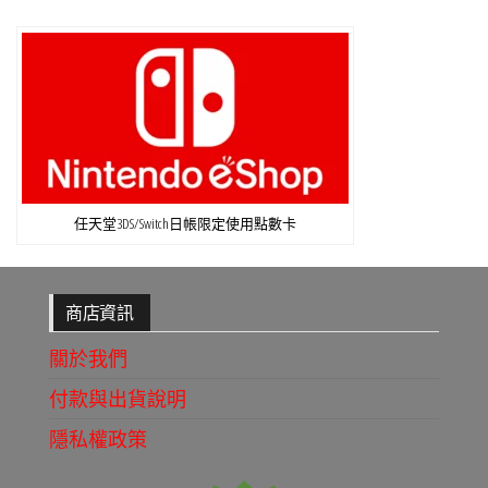
任天堂3DS/Switch日帳限定使用點數卡
商店資訊
關於我們
付款與出貨說明
隱私權政策