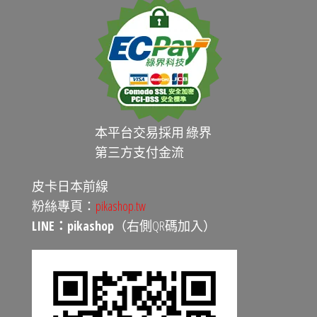
本平台交易採用 綠界
第三方支付金流
皮卡日本前線
粉絲專頁：
pikashop.tw
LINE：pikashop
（右側QR碼加入）