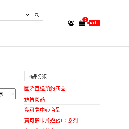
0
NT$
0
商品分類
國際直送預約商品
預售商品
寶可夢中心商品
寶可夢卡片遊戲TCG系列