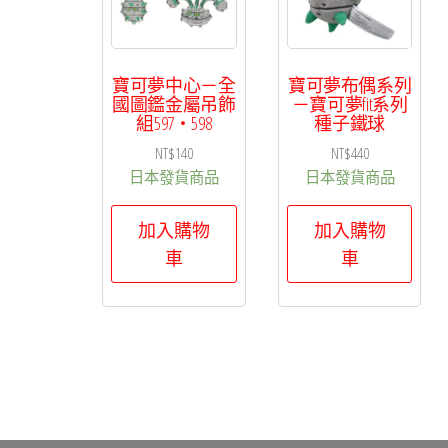
排
序
寶可夢中心－全
寶可夢布偶系列
國圖鑑金屬吊飾
－寶可夢fit系列
組597・598
種子鐵球
NT$
140
NT$
440
日本發貨商品
日本發貨商品
加入購物
加入購物
車
車