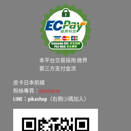
本平台交易採用 綠界
第三方支付金流
皮卡日本前線
粉絲專頁：
pikashop.tw
LINE：pikashop
（右側QR碼加入）