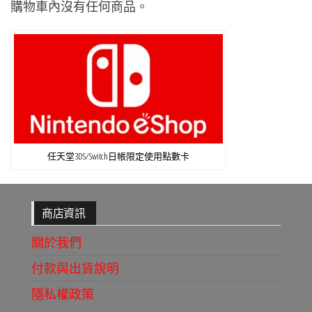
購物車內沒有任何商品。
任天堂3DS/Switch日帳限定使用點數卡
商店資訊
關於我們
付款與出貨說明
隱私權政策