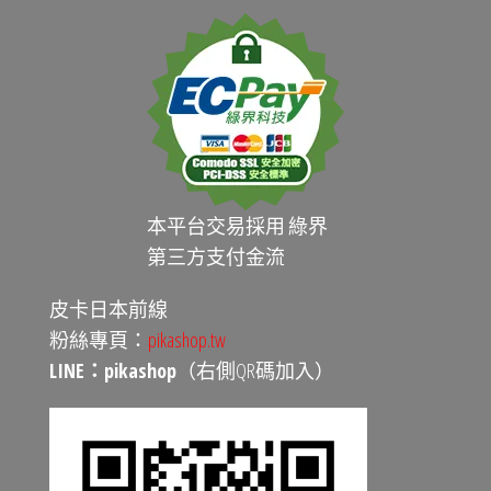
本平台交易採用 綠界
第三方支付金流
皮卡日本前線
粉絲專頁：
pikashop.tw
LINE：pikashop
（右側QR碼加入）