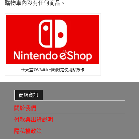
購物車內沒有任何商品。
任天堂3DS/Switch日帳限定使用點數卡
商店資訊
關於我們
付款與出貨說明
隱私權政策