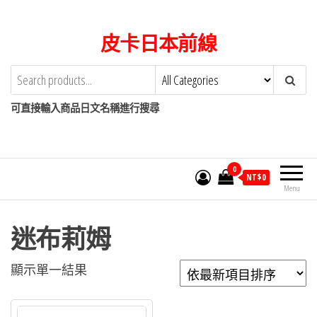
Skip
to
皮卡日本前線
the
content
可直接輸入商品日文名稱進行搜尋
0
NT$
0
Menu
迷布莉姆
顯示單一結果