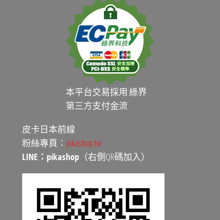
本平台交易採用 綠界
第三方支付金流
皮卡日本前線
粉絲專頁：
pikashop.tw
LINE：pikashop
（右側QR碼加入）