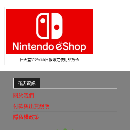
任天堂3DS/Switch日帳限定使用點數卡
商店資訊
關於我們
付款與出貨說明
隱私權政策