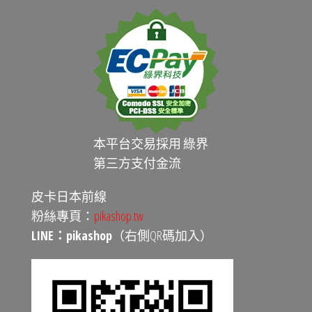
本平台交易採用 綠界
第三方支付金流
皮卡日本前線
粉絲專頁：
pikashop.tw
LINE：pikashop
（右側QR碼加入）