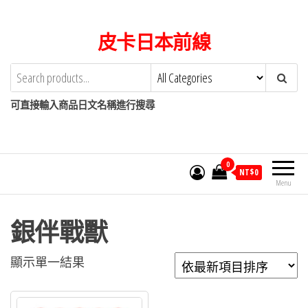
Skip
to
皮卡日本前線
the
content
可直接輸入商品日文名稱進行搜尋
0
NT$
0
Menu
銀伴戰獸
顯示單一結果