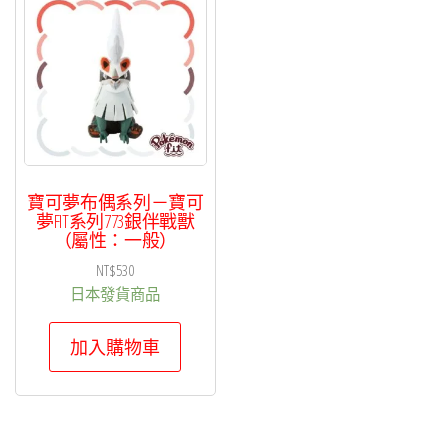
寶可夢布偶系列－寶可
夢FIT系列773銀伴戰獸
（屬性：一般）
NT$
530
日本發貨商品
加入購物車