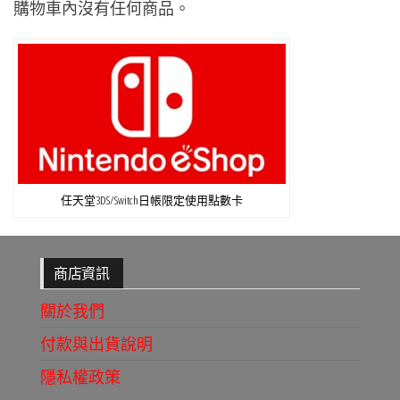
購物車內沒有任何商品。
任天堂3DS/Switch日帳限定使用點數卡
商店資訊
關於我們
付款與出貨說明
隱私權政策