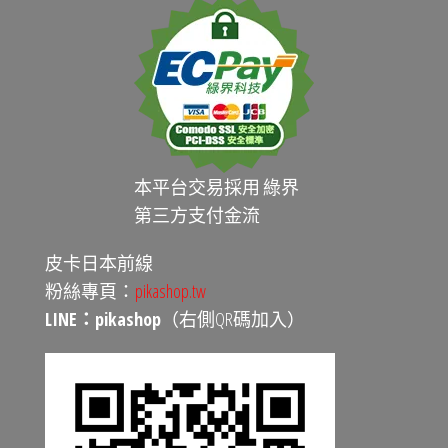
本平台交易採用 綠界
第三方支付金流
皮卡日本前線
粉絲專頁：
pikashop.tw
LINE：pikashop
（右側QR碼加入）