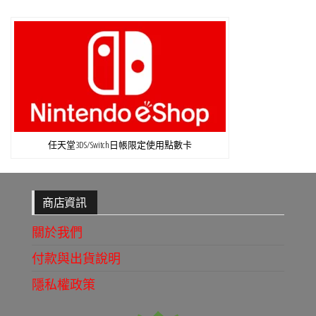
任天堂3DS/Switch日帳限定使用點數卡
商店資訊
關於我們
付款與出貨說明
隱私權政策