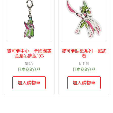
項
目
排
序
寶可夢中心－全國圖鑑
寶可夢貼紙系列－鐵武
金屬吊飾組1006
者
NT$
75
NT$
110
日本發貨商品
日本發貨商品
加入購物車
加入購物車