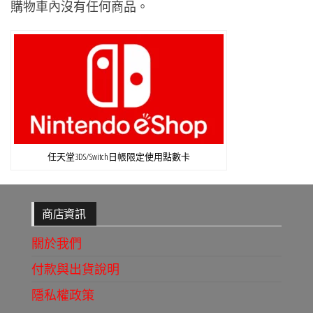
購物車內沒有任何商品。
任天堂3DS/Switch日帳限定使用點數卡
商店資訊
關於我們
付款與出貨說明
隱私權政策