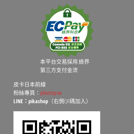
本平台交易採用 綠界
第三方支付金流
皮卡日本前線
粉絲專頁：
pikashop.tw
LINE：pikashop
（右側QR碼加入）