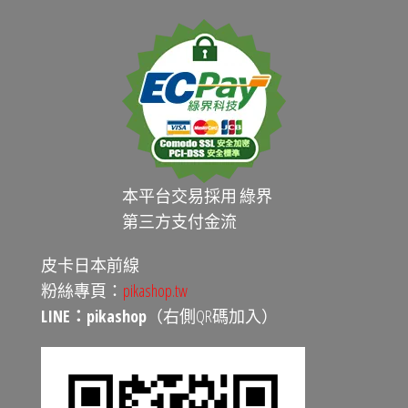
本平台交易採用 綠界
第三方支付金流
皮卡日本前線
粉絲專頁：
pikashop.tw
LINE：pikashop
（右側QR碼加入）