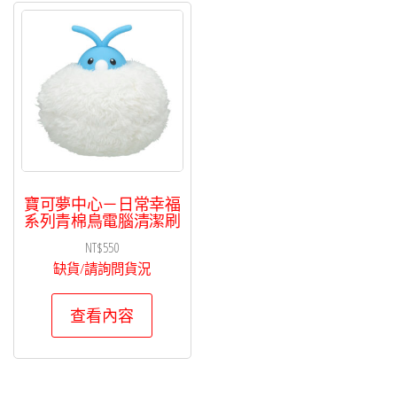
寶可夢中心－日常幸福
系列青棉鳥電腦清潔刷
NT$
550
缺貨/請詢問貨況
查看內容