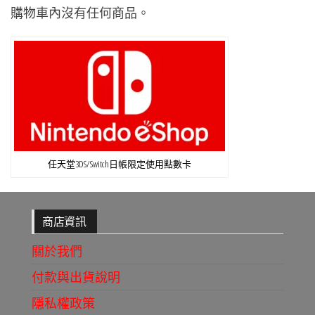
購物車內沒有任何商品。
任天堂3DS/Switch日帳限定使用點數卡
商店資訊
關於我們
付款與出貨說明
隱私權政策