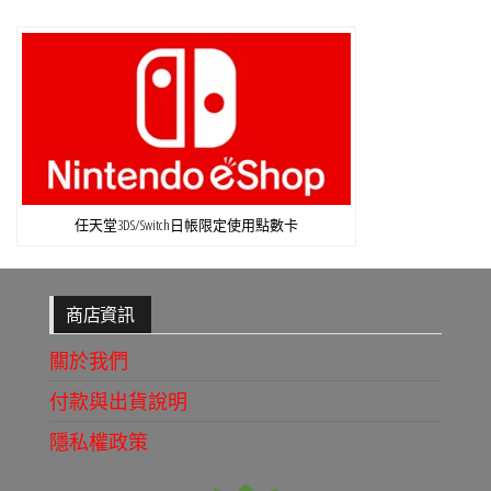
任天堂3DS/Switch日帳限定使用點數卡
商店資訊
關於我們
付款與出貨說明
隱私權政策