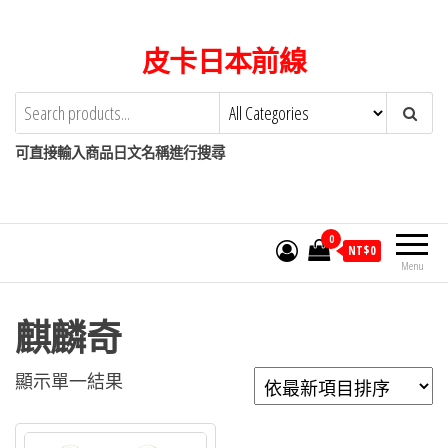
Skip
to
皮卡日本前線
the
content
可直接輸入商品日文名稱進行搜尋
0
NT$
0
Menu
麒麟奇
顯示單一結果