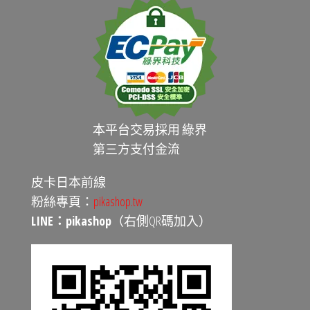
本平台交易採用 綠界
第三方支付金流
皮卡日本前線
粉絲專頁：
pikashop.tw
LINE：pikashop
（右側QR碼加入）