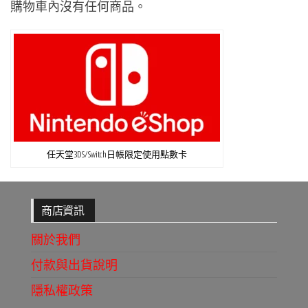
購物車內沒有任何商品。
任天堂3DS/Switch日帳限定使用點數卡
商店資訊
關於我們
付款與出貨說明
隱私權政策