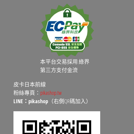
本平台交易採用 綠界
第三方支付金流
皮卡日本前線
粉絲專頁：
pikashop.tw
LINE：pikashop
（右側QR碼加入）