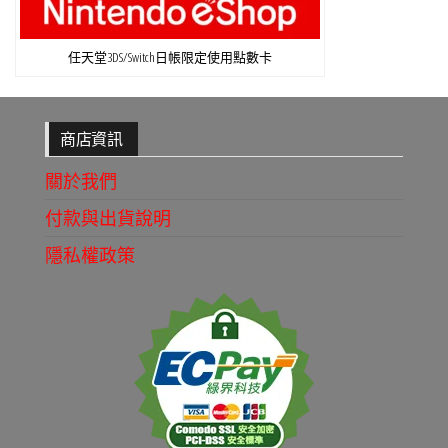
任天堂3DS/Switch日帳限定使用點數卡
商店資訊
關於我們
付款與出貨說明
隱私權政策