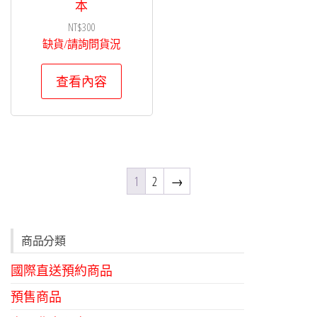
本
NT$
300
缺貨/請詢問貨況
查看內容
1
2
→
商品分類
國際直送預約商品
預售商品