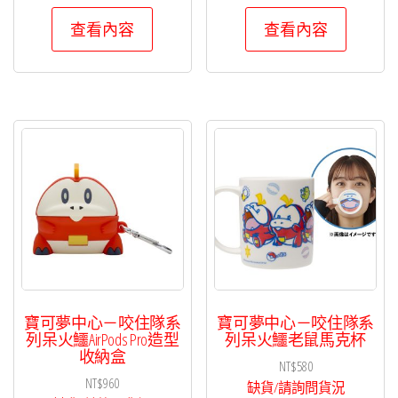
查看內容
查看內容
寶可夢中心－咬住隊系
寶可夢中心－咬住隊系
列呆火鱷AirPods Pro造型
列呆火鱷老鼠馬克杯
收納盒
NT$
580
NT$
960
缺貨/請詢問貨況