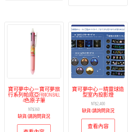
寶可夢中心－寶可夢旅
寶可夢中心－精靈球造
行系列帕底亞FRIXION BALL
型室內投影燈
4色原子筆
NT$
2,400
NT$
360
缺貨/請詢問貨況
缺貨/請詢問貨況
查看內容
查看內容