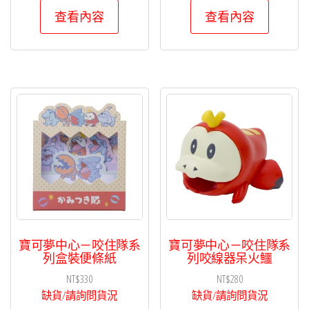
查看內容
查看內容
寶可夢中心－咬住隊系
寶可夢中心－咬住隊系
列盒裝便條紙
列咬線器呆火鱷
NT$
330
NT$
280
缺貨/請詢問貨況
缺貨/請詢問貨況