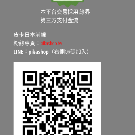
本平台交易採用 綠界
第三方支付金流
皮卡日本前線
粉絲專頁：
pikashop.tw
LINE：pikashop
（右側QR碼加入）