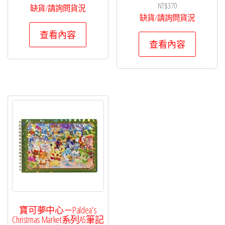
NT$
370
缺貨/請詢問貨況
缺貨/請詢問貨況
查看內容
查看內容
寶可夢中心－Paldea’s
Christmas Market系列A5筆記