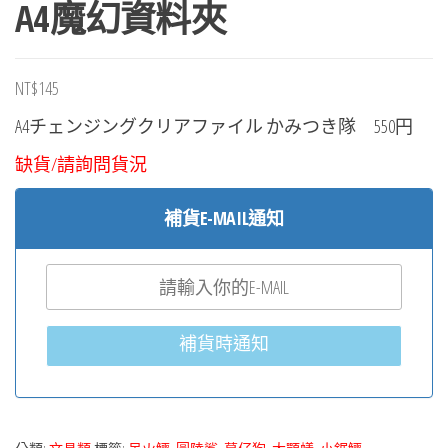
A4魔幻資料夾
NT$
145
A4チェンジングクリアファイル かみつき隊 550円
缺貨/請詢問貨況
補貨E-MAIL通知
補貨時通知