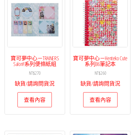
寶可夢中心－TRAINERS
寶可夢中心－Henteko Cute
Salon!!系列便條紙組
系列B6筆記本
NT$
270
NT$
260
缺貨/請詢問貨況
缺貨/請詢問貨況
查看內容
查看內容