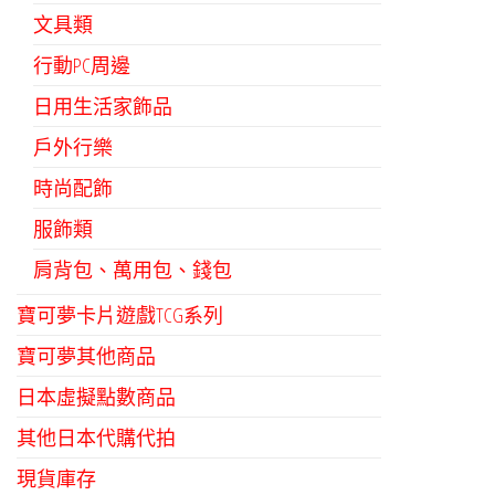
文具類
行動PC周邊
日用生活家飾品
戶外行樂
時尚配飾
服飾類
肩背包、萬用包、錢包
寶可夢卡片遊戲TCG系列
寶可夢其他商品
日本虛擬點數商品
其他日本代購代拍
現貨庫存