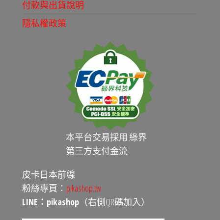
付款與出貨說明
隱私權政策
本平台交易採用 綠界
第三方支付金流
皮卡日本前線
粉絲專頁：
pikashop.tw
LINE：pikashop
（右側QR碼加入）