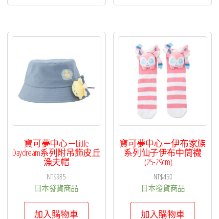
寶可夢中心－Little
寶可夢中心－伊布家族
Daydream系列附吊飾皮丘
系列仙子伊布中筒襪
漁夫帽
(25-29cm)
NT$
985
NT$
450
日本發貨商品
日本發貨商品
加入購物車
加入購物車