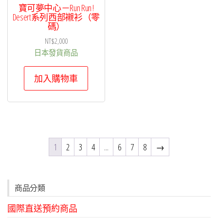
寶可夢中心－Run Run !
Desert系列西部襯衫（零
碼）
NT$
2,000
日本發貨商品
加入購物車
1
2
3
4
...
6
7
8
→
商品分類
國際直送預約商品