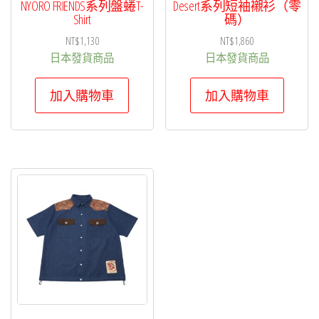
面
面
NYORO FRIENDS系列盤蜷T-
Desert系列短袖襯衫（零
Shirt
碼）
選
選
NT$
1,130
NT$
1,860
擇
擇
日本發貨商品
日本發貨商品
選
選
項
項
加入購物車
加入購物車