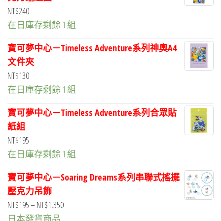
NT$
240
在日庫存剩餘 1 組
寶可夢中心－Timeless Adventure系列神奧A4
文件夾
NT$
130
在日庫存剩餘 1 組
寶可夢中心－Timeless Adventure系列合眾貼
紙組
NT$
195
在日庫存剩餘 1 組
寶可夢中心－Soaring Dreams系列串聯式搖擺
壓克力吊飾
價
NT$
195
–
NT$
1,350
格
日本發貨商品