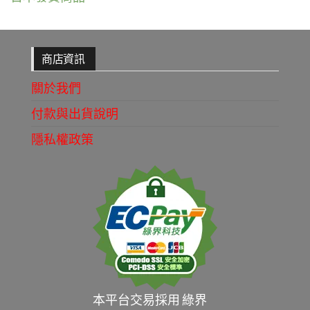
範
圍：
NT$195
商店資訊
到
關於我們
NT$1,350
付款與出貨說明
隱私權政策
本平台交易採用 綠界