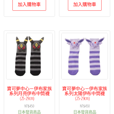
加入購物車
加入購物車
寶可夢中心－伊布家族
寶可夢中心－伊布家族
系列月亮伊布中筒襪
系列太陽伊布中筒襪
(25-29cm)
(25-29cm)
NT$
450
NT$
450
日本發貨商品
日本發貨商品