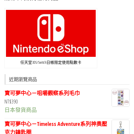
任天堂3DS/Switch日帳限定使用點數卡
近期瀏覽商品
寶可夢中心－咀嚼觀察系列毛巾
NT$
390
日本發貨商品
寶可夢中心－Timeless Adventure系列神奧壓
克力鑰匙圈