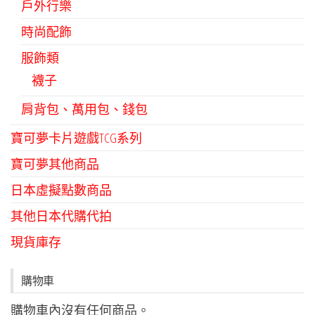
戶外行樂
時尚配飾
服飾類
襪子
肩背包、萬用包、錢包
寶可夢卡片遊戲TCG系列
寶可夢其他商品
日本虛擬點數商品
其他日本代購代拍
現貨庫存
購物車
購物車內沒有任何商品。