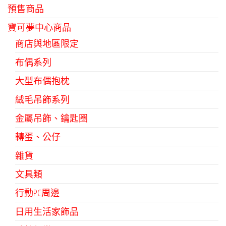
預售商品
寶可夢中心商品
商店與地區限定
布偶系列
大型布偶抱枕
絨毛吊飾系列
金屬吊飾、鑰匙圈
轉蛋、公仔
雜貨
文具類
行動PC周邊
日用生活家飾品