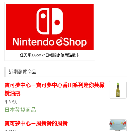
任天堂3DS/Switch日帳限定使用點數卡
近期瀏覽商品
寶可夢中心－寶可夢中心香川系列迷你芙橄
欖油瓶
NT$
790
日本發貨商品
寶可夢中心－風鈴鈴的風鈴