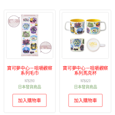
寶可夢中心－咀嚼觀察
寶可夢中心－咀嚼觀察
系列毛巾
系列馬克杯
NT$
390
NT$
620
日本發貨商品
日本發貨商品
加入購物車
加入購物車