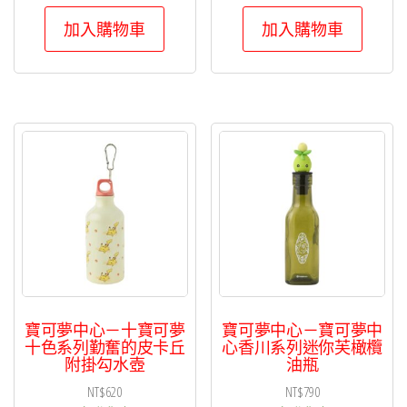
加入購物車
加入購物車
寶可夢中心－十寶可夢
寶可夢中心－寶可夢中
十色系列勤奮的皮卡丘
心香川系列迷你芙橄欖
附掛勾水壺
油瓶
NT$
620
NT$
790