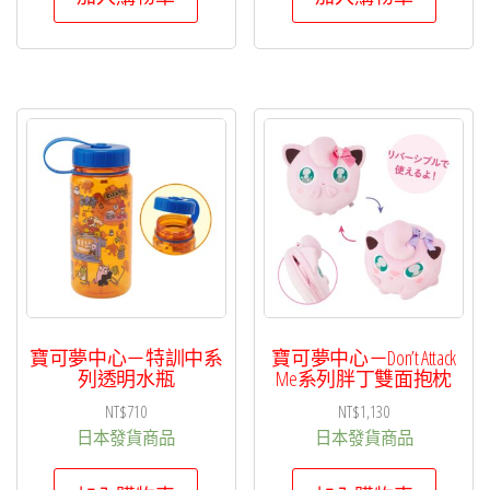
寶可夢中心－特訓中系
寶可夢中心－Don’t Attack
列透明水瓶
Me系列胖丁雙面抱枕
NT$
710
NT$
1,130
日本發貨商品
日本發貨商品