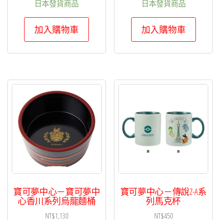
日本發貨商品
日本發貨商品
加入購物車
加入購物車
寶可夢中心－寶可夢中
寶可夢中心－傳說Z-A系
心香川系列烏龍麵桶
列馬克杯
NT$
1,130
NT$
450