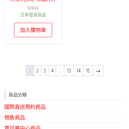
NT$
660
日本發貨商品
加入購物車
1
2
3
4
...
13
14
15
→
商品分類
國際直送預約商品
預售商品
寶可夢中心商品