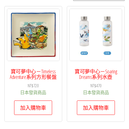
項
目
排
序
寶可夢中心－Timeless
寶可夢中心－Soaring
Adventure系列方形餐盤
Dreams系列水壺
NT$
720
NT$
470
日本發貨商品
日本發貨商品
加入購物車
加入購物車