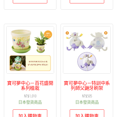
寶可夢中心－百花盛開
寶可夢中心－特訓中系
系列植栽
列師父鼬牙刷架
NT$
1,010
NT$
505
日本發貨商品
日本發貨商品
加入購物車
加入購物車