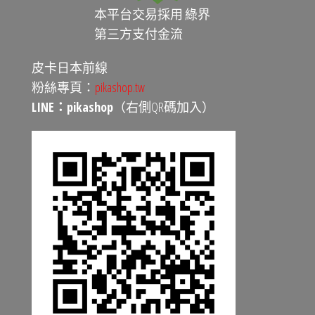
本平台交易採用 綠界
第三方支付金流
皮卡日本前線
粉絲專頁：
pikashop.tw
LINE：pikashop
（右側QR碼加入）