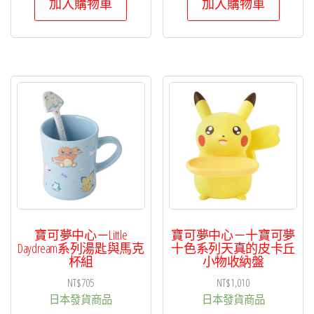
加入購物車
加入購物車
寶可夢中心－Little
寶可夢中心－十寶可夢
Daydream系列湯匙與馬克
十色系列天真的皮卡丘
杯組
小物收納盤
NT$
705
NT$
1,010
日本發貨商品
日本發貨商品