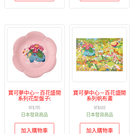
寶可夢中心－百花盛開
寶可夢中心－百花盛開
系列花型盤子L
系列帆布畫
NT$
705
NT$
630
日本發貨商品
日本發貨商品
加入購物車
加入購物車