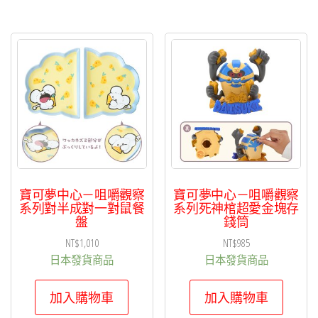
寶可夢中心－咀嚼觀察
寶可夢中心－咀嚼觀察
系列對半成對一對鼠餐
系列死神棺超愛金塊存
盤
錢筒
NT$
1,010
NT$
985
日本發貨商品
日本發貨商品
加入購物車
加入購物車