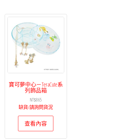
寶可夢中心－TeraCute系
列飾品箱
NT$
865
缺貨/請詢問貨況
查看內容