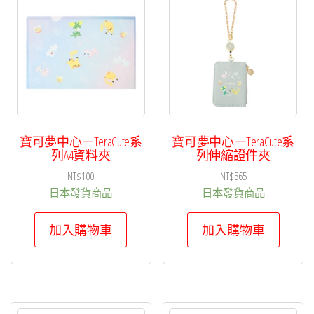
項
目
排
序
寶可夢中心－TeraCute系
寶可夢中心－TeraCute系
列A4資料夾
列伸縮證件夾
NT$
100
NT$
565
日本發貨商品
日本發貨商品
加入購物車
加入購物車