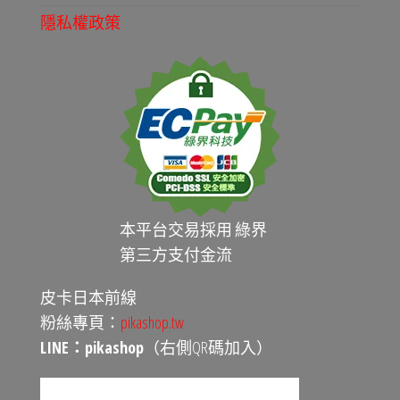
隱私權政策
本平台交易採用 綠界
第三方支付金流
皮卡日本前線
粉絲專頁：
pikashop.tw
LINE：pikashop
（右側QR碼加入）