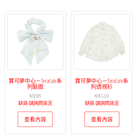
寶可夢中心－TeraCute系
寶可夢中心－TeraCute系
列髮圈
列透視衫
NT$
505
NT$
1,220
缺貨/請詢問貨況
缺貨/請詢問貨況
查看內容
查看內容