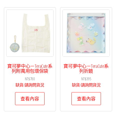
寶可夢中心－TeraCute系
寶可夢中心－TeraCute系
列附萬用包環保袋
列折鏡
NT$
780
NT$
395
缺貨/請詢問貨況
缺貨/請詢問貨況
查看內容
查看內容