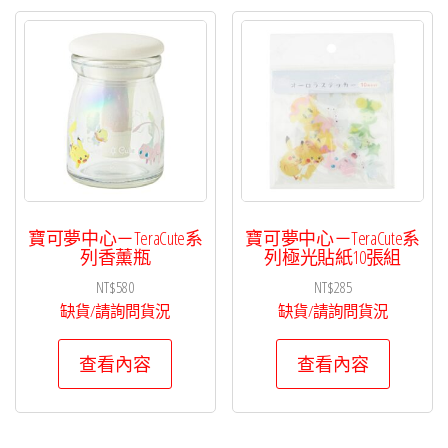
寶可夢中心－TeraCute系
寶可夢中心－TeraCute系
列香薰瓶
列極光貼紙10張組
NT$
580
NT$
285
缺貨/請詢問貨況
缺貨/請詢問貨況
查看內容
查看內容