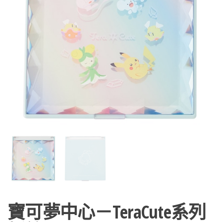
寶可夢中心－TeraCute系列