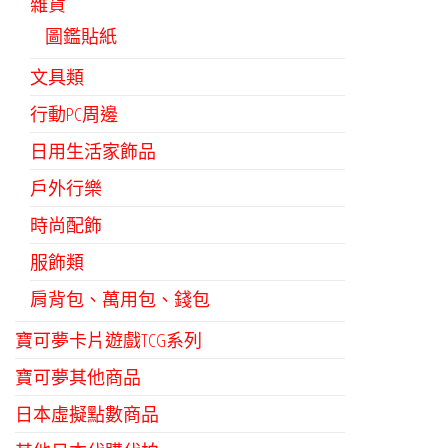
雜貨
圖鑑貼紙
文具類
行動PC周邊
日用生活家飾品
戶外行樂
時尚配飾
服飾類
肩背包、萬用包、錢包
寶可夢卡片遊戲TCG系列
寶可夢其他商品
日本虛擬點數商品