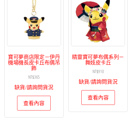
寶可夢商店限定－伊丹
精靈寶可夢布偶系列－
機場機長皮卡丘布偶吊
舞妓皮卡丘
飾
NT$
910
NT$
365
缺貨/請詢問貨況
缺貨/請詢問貨況
查看內容
查看內容