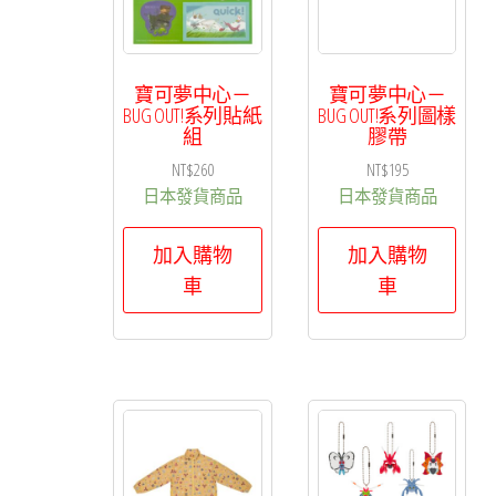
排
序
寶可夢中心－
寶可夢中心－
BUG OUT!系列貼紙
BUG OUT!系列圖樣
組
膠帶
NT$
260
NT$
195
日本發貨商品
日本發貨商品
加入購物
加入購物
車
車