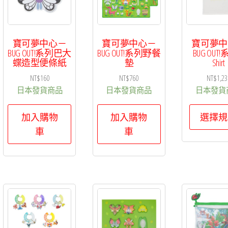
寶可夢中心－
寶可夢中心－
寶可夢中
BUG OUT!系列巴大
BUG OUT!系列野餐
BUG OUT!
蝶造型便條紙
墊
Shirt
NT$
160
NT$
760
NT$
1,23
日本發貨商品
日本發貨商品
日本發貨
加入購物
加入購物
選擇規
車
車