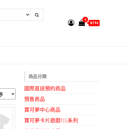
0
NT$
0
商品分類
國際直送預約商品
預售商品
寶可夢中心商品
寶可夢卡片遊戲TCG系列