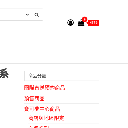
0
NT$
0
!系
商品分類
國際直送預約商品
預售商品
寶可夢中心商品
商店與地區限定