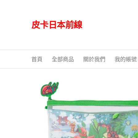
Skip
to
the
皮卡日本前線
content
首頁
全部商品
關於我們
我的帳號