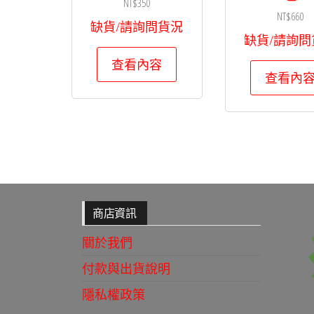
NT$
350
NT$
660
缺貨/請詢問貨況
缺貨/請詢問
查看內容
查看內
商店資訊
關於我們
付款與出貨說明
隱私權政策