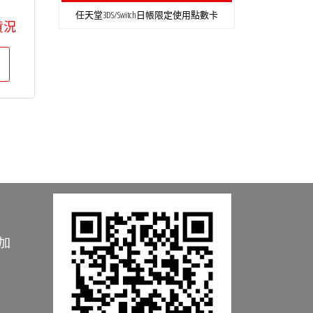
任天堂3DS/Switch日帳限定使用點數卡
貨況
加