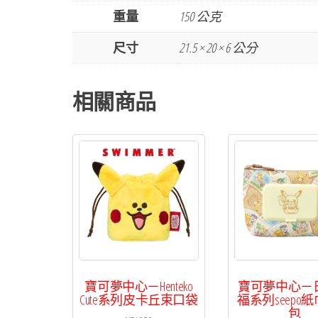
重量
150 公克
尺寸
21.5 × 20 × 6 公分
相關商品
寶可夢中心－Henteko
寶可夢中心－
Cute系列皮卡丘束口袋
福系列seepo
包