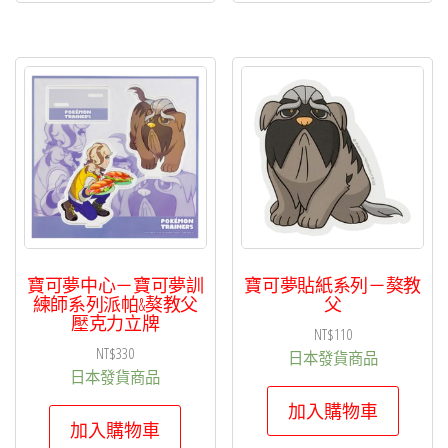
寶可夢中心－寶可夢訓
寶可夢貼紙系列－獒教
練師系列派帕&獒教父
父
壓克力立牌
NT$
110
NT$
330
日本發貨商品
日本發貨商品
加入購物車
加入購物車