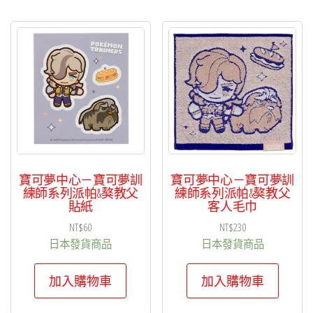
寶可夢中心－寶可夢訓
寶可夢中心－寶可夢訓
練師系列派帕&獒教父
練師系列派帕&獒教父
貼紙
客人毛巾
NT$
60
NT$
230
日本發貨商品
日本發貨商品
加入購物車
加入購物車