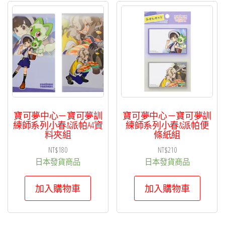
寶可夢中心－寶可夢訓
寶可夢中心－寶可夢訓
練師系列小春&派帕A4資
練師系列小春&派帕便
料夾組
條紙組
NT$
180
NT$
210
日本發貨商品
日本發貨商品
加入購物車
加入購物車