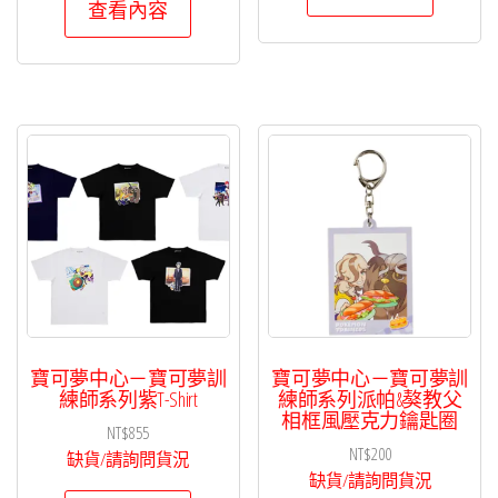
查看內容
寶可夢中心－寶可夢訓
寶可夢中心－寶可夢訓
練師系列紫T-Shirt
練師系列派帕&獒教父
相框風壓克力鑰匙圈
NT$
855
NT$
200
缺貨/請詢問貨況
缺貨/請詢問貨況