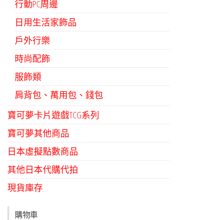
行動PC周邊
日用生活家飾品
戶外行樂
時尚配飾
服飾類
肩背包、萬用包、錢包
寶可夢卡片遊戲TCG系列
寶可夢其他商品
日本虛擬點數商品
其他日本代購代拍
現貨庫存
購物車