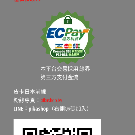
本平台交易採用 綠界
第三方支付金流
皮卡日本前線
粉絲專頁：
pikashop.tw
LINE：pikashop
（右側QR碼加入）